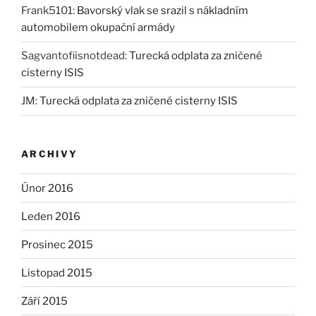
Frank5101
:
Bavorský vlak se srazil s nákladním
automobilem okupační armády
Sagvantofiisnotdead
:
Turecká odplata za zničené
cisterny ISIS
JM
:
Turecká odplata za zničené cisterny ISIS
ARCHIVY
Únor 2016
Leden 2016
Prosinec 2015
Listopad 2015
Září 2015