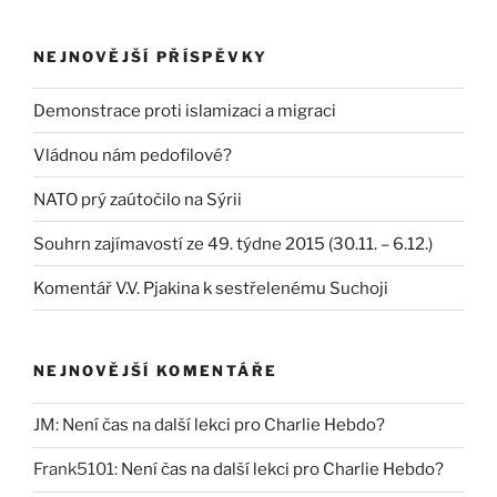
NEJNOVĚJŠÍ PŘÍSPĚVKY
Demonstrace proti islamizaci a migraci
Vládnou nám pedofilové?
NATO prý zaútočilo na Sýrii
Souhrn zajímavostí ze 49. týdne 2015 (30.11. – 6.12.)
Komentář V.V. Pjakina k sestřelenému Suchoji
NEJNOVĚJŠÍ KOMENTÁŘE
JM
:
Není čas na další lekci pro Charlie Hebdo?
Frank5101
:
Není čas na další lekci pro Charlie Hebdo?