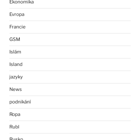
Ekonomika
Evropa
Francie
GSM
Islám
Island
jazyky
News
podnikání
Ropa
Rubl
Rusko