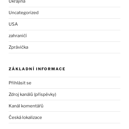
Ukrajina
Uncategorized
USA
zahraničí
Zprávička
ZÁKLADNÍ INFORMACE
Přihlásit se
Zdroj kanálů (příspěvky)
Kanál komentářů
Česká lokalizace