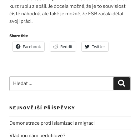
kurz rublu zlepšil. Je docela možné, že je to souvislost
čistě náhodná, ale také je možné, že FSB začala dělat
svoji práci.
Share this:
Facebook
Reddit
Twitter
Hledat:
Hledán
NEJNOVĚJŠÍ PŘÍSPĚVKY
Demonstrace proti islamizaci a migraci
Vládnou nám pedofilové?