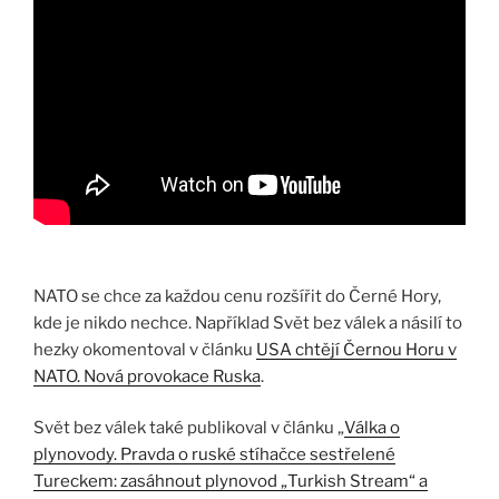
NATO se chce za každou cenu rozšířit do Černé Hory,
kde je nikdo nechce. Například Svět bez válek a násilí to
hezky okomentoval v článku
USA chtějí Černou Horu v
NATO. Nová provokace Ruska
.
Svět bez válek také publikoval v článku „
Válka o
plynovody. Pravda o ruské stíhačce sestřelené
Tureckem: zasáhnout plynovod „Turkish Stream“ a