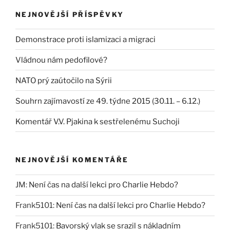
NEJNOVĚJŠÍ PŘÍSPĚVKY
Demonstrace proti islamizaci a migraci
Vládnou nám pedofilové?
NATO prý zaútočilo na Sýrii
Souhrn zajímavostí ze 49. týdne 2015 (30.11. – 6.12.)
Komentář V.V. Pjakina k sestřelenému Suchoji
NEJNOVĚJŠÍ KOMENTÁŘE
JM
:
Není čas na další lekci pro Charlie Hebdo?
Frank5101
:
Není čas na další lekci pro Charlie Hebdo?
Frank5101
:
Bavorský vlak se srazil s nákladním