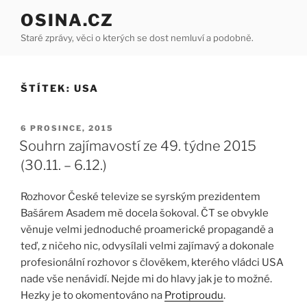
Přejít
OSINA.CZ
k
Staré zprávy, věci o kterých se dost nemluví a podobně.
obsahu
webu
ŠTÍTEK:
USA
PUBLIKOVÁNO
6 PROSINCE, 2015
Souhrn zajímavostí ze 49. týdne 2015
(30.11. – 6.12.)
Rozhovor České televize se syrským prezidentem
Bašárem Asadem mě docela šokoval. ČT se obvykle
věnuje velmi jednoduché proamerické propagandě a
teď, z ničeho nic, odvysílali velmi zajímavý a dokonale
profesionální rozhovor s člověkem, kterého vládci USA
nade vše nenávidí. Nejde mi do hlavy jak je to možné.
Hezky je to okomentováno na
Protiproudu
.