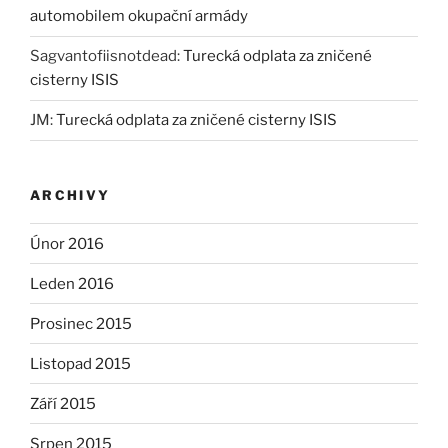
automobilem okupační armády
Sagvantofiisnotdead
:
Turecká odplata za zničené
cisterny ISIS
JM
:
Turecká odplata za zničené cisterny ISIS
ARCHIVY
Únor 2016
Leden 2016
Prosinec 2015
Listopad 2015
Září 2015
Srpen 2015