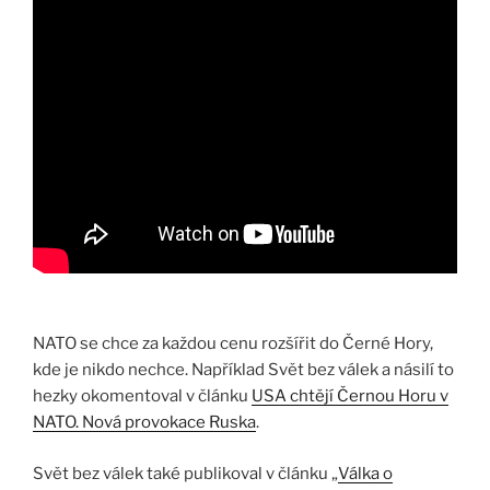
NATO se chce za každou cenu rozšířit do Černé Hory,
kde je nikdo nechce. Například Svět bez válek a násilí to
hezky okomentoval v článku
USA chtějí Černou Horu v
NATO. Nová provokace Ruska
.
Svět bez válek také publikoval v článku „
Válka o