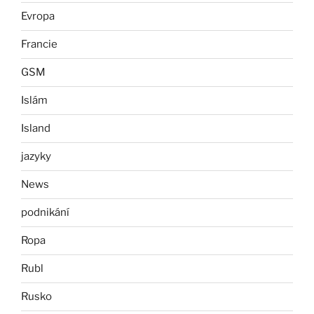
Evropa
Francie
GSM
Islám
Island
jazyky
News
podnikání
Ropa
Rubl
Rusko