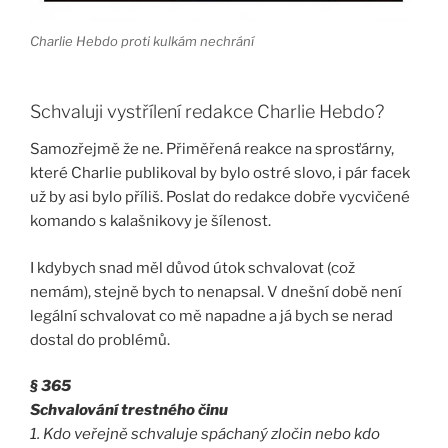
Charlie Hebdo proti kulkám nechrání
Schvaluji vystřílení redakce Charlie Hebdo?
Samozřejmě že ne. Přiměřená reakce na sprosťárny,
které Charlie publikoval by bylo ostré slovo, i pár facek
už by asi bylo příliš. Poslat do redakce dobře vycvičené
komando s kalašnikovy je šílenost.
I kdybych snad měl důvod útok schvalovat (což
nemám), stejně bych to nenapsal. V dnešní době není
legální schvalovat co mě napadne a já bych se nerad
dostal do problémů.
§ 365
Schvalování trestného činu
1. Kdo veřejně schvaluje spáchaný zločin nebo kdo