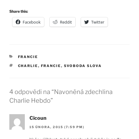
Share this:
Facebook
Reddit
Twitter
RUBRIKY
FRANCIE
ŠTÍTKY
CHARLIE
,
FRANCIE
,
SVOBODA SLOVA
4 odpovědi na “Navoněná zdechlina
Charlie Hebdo”
Cicoun
15 ÚNORA, 2015 (7:59 PM)