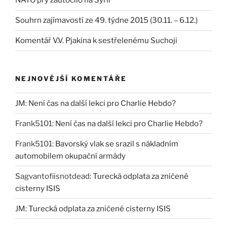
NATO prý zaútočilo na Sýrii
Souhrn zajímavostí ze 49. týdne 2015 (30.11. – 6.12.)
Komentář V.V. Pjakina k sestřelenému Suchoji
NEJNOVĚJŠÍ KOMENTÁŘE
JM
:
Není čas na další lekci pro Charlie Hebdo?
Frank5101
:
Není čas na další lekci pro Charlie Hebdo?
Frank5101
:
Bavorský vlak se srazil s nákladním
automobilem okupační armády
Sagvantofiisnotdead
:
Turecká odplata za zničené
cisterny ISIS
JM
:
Turecká odplata za zničené cisterny ISIS