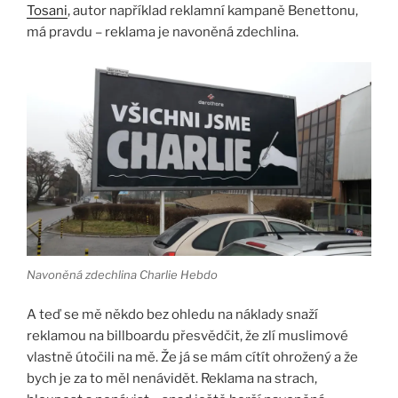
Tosani
, autor například reklamní kampaně Benettonu,
má pravdu – reklama je navoněná zdechlina.
Navoněná zdechlina Charlie Hebdo
A teď se mě někdo bez ohledu na náklady snaží
reklamou na billboardu přesvědčit, že zlí muslimové
vlastně útočili na mě. Že já se mám cítít ohrožený a že
bych je za to měl nenávidět. Reklama na strach,