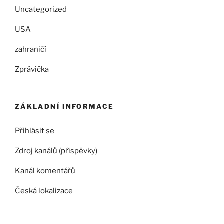
Uncategorized
USA
zahraničí
Zprávička
ZÁKLADNÍ INFORMACE
Přihlásit se
Zdroj kanálů (příspěvky)
Kanál komentářů
Česká lokalizace