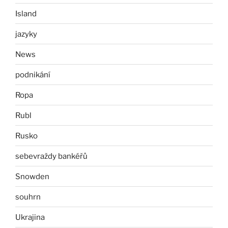
Island
jazyky
News
podnikání
Ropa
Rubl
Rusko
sebevraždy bankéřů
Snowden
souhrn
Ukrajina