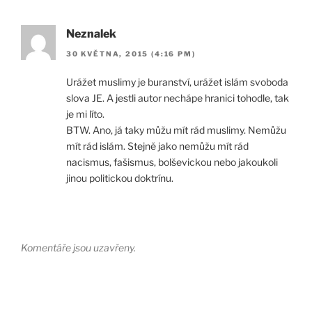
Neznalek
30 KVĚTNA, 2015 (4:16 PM)
Urážet muslimy je buranství, urážet islám svoboda
slova JE. A jestli autor nechápe hranici tohodle, tak
je mi líto.
BTW. Ano, já taky můžu mít rád muslimy. Nemůžu
mít rád islám. Stejně jako nemůžu mít rád
nacismus, fašismus, bolševickou nebo jakoukoli
jinou politickou doktrínu.
Komentáře jsou uzavřeny.