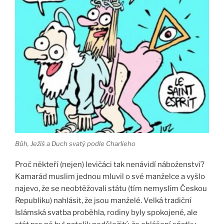
Bůh, Ježíš a Duch svatý podle Charlieho
Proč někteří (nejen) levičáci tak nenávidí náboženství?
Kamarád muslim jednou mluvil o své manželce a vyšlo
najevo, že se neobtěžovali státu (tím nemyslím Českou
Republiku) nahlásit, že jsou manželé. Velká tradiční
Islámská svatba proběhla, rodiny byly spokojené, ale